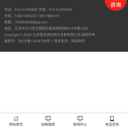
电话：010-61259892 传真：010-61259892
手机：13601085223 13811883016
邮箱：764954626@qq.com
地址：北京市大兴区生物医药基地珺悦国际15号楼1202
Copyright © 2020 北京银龙诚信制冷设备有限公司 版权所有
备案号：
京ICP备13029738号-1
技术支持：
网站制作
网站首页
经典案例
新闻中心
电话咨询